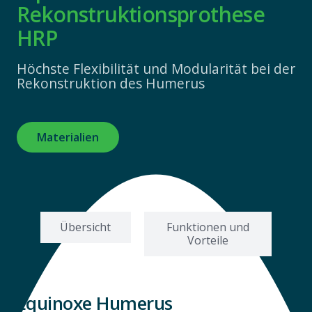
Rekonstruktionsprothese
HRP
Höchste Flexibilität und Modularität bei der
Rekonstruktion des Humerus
Materialien
Übersicht
Funktionen und
Vorteile
Equinoxe Humerus