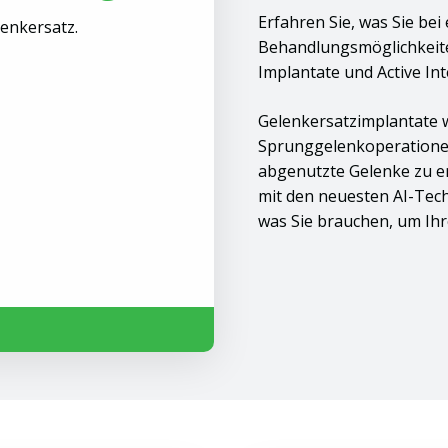
Erfahren Sie, was Sie be
enkersatz.
Behandlungsmöglichkeiten
Implantate und Active In
Gelenkersatzimplantate w
Sprunggelenkoperationen
abgenutzte Gelenke zu er
mit den neuesten AI-Tec
was Sie brauchen, um Ih