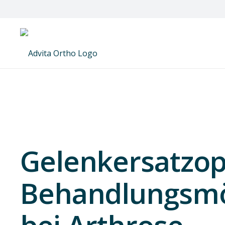
Gelenkersatzop
Behandlungsmö
bei Arthrose