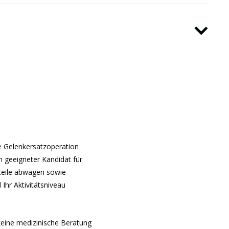
ne Gelenkersatzoperation
n geeigneter Kandidat für
rteile abwägen sowie
 Ihr Aktivitätsniveau
keine medizinische Beratung