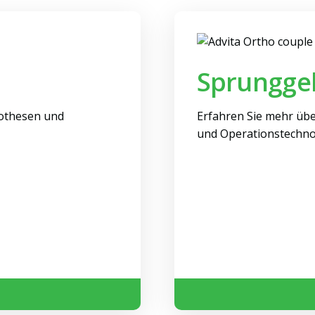
Sprungge
rothesen und
Erfahren Sie mehr üb
und Operationstechno