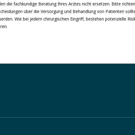
en die fachkundige Beratung Ihres Arztes nicht ersetzen. Bitte richten
scheidungen über die Versorgung und Behandlung von Patienten sollte
werden. Wie bei jedem chirurgischen Eingriff, bestehen potenzielle Ris
ren.