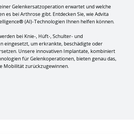
i einer Gelenkersatzoperation erwartet und welche
 es bei Arthrose gibt. Entdecken Sie, wie Advita
telligence® (AI)-Technologien Ihnen helfen können.
erden bei Knie-, Hüft-, Schulter- und
 eingesetzt, um erkrankte, beschädigte oder
setzen. Unsere innovativen Implantate, kombiniert
hnologien für Gelenkoperationen, bieten genau das,
re Mobilität zurückzugewinnen.