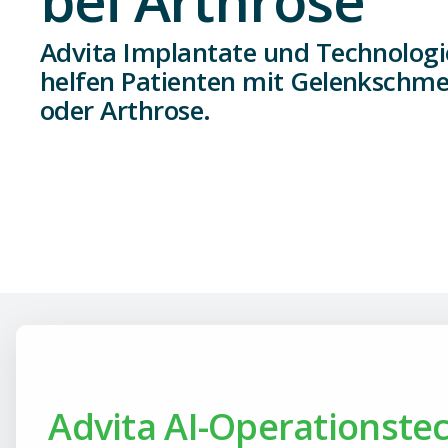
Advita Implantate und Technolog
helfen Patienten mit Gelenkschm
oder Arthrose.
Advita AI-Operationste