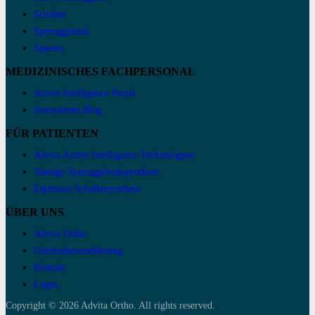
Schulter
Sprunggelenk
Spacers
MEDIZINISCHES FACHPERSONAL
Active Intelligence Portal
Innovations Blog
FÜR PATIENTEN
Advita Active Intelligence Technologien
Vantage Sprunggelenksprothese
Equinoxe Schulterprothese
ÜBER UNS
Advita Ortho
Unternehmensführung
Kontakt
Login
Copyright © 2026 Advita Ortho. All rights reserved.